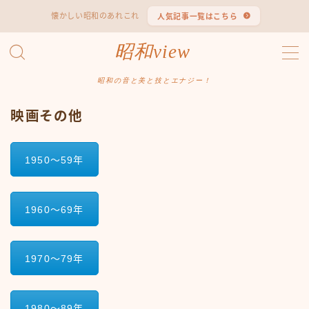
懐かしい昭和のあれこれ
人気記事一覧はこちら
MENU
昭和view
#1653 (タイトルなし)
#2062 (タイトルなし)
昭和の音と美と技とエナジー！
#295 (タイトルなし)
映画その他
#607 (タイトルなし)
#1118 (タイトルなし)
#1121 (タイトルなし)
1950〜59年
#3067 (タイトルなし)
#3568 (タイトルなし)
#4247 (タイトルなし)
1960〜69年
#14723 (タイトルなし)
#14736 (タイトルなし)
#14772 (タイトルなし)
1970〜79年
#14775 (タイトルなし)
#14862 (タイトルなし)
#14867 (タイトルなし)
1980〜89年