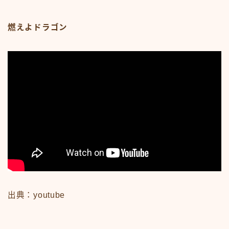
News
sample
test
燃えよドラゴン
あの頃のいろいろ
あの頃のいろいろ50-59
あの頃のいろいろ60-69
あの頃のいろいろ70-79
あの頃のいろいろ80-89
あの頃のいろいろその他
あの頃のいろいろ整備場所
あの頃のいろいろ整備場所
おもちゃ
おもちゃ50-59
おもちゃ60-69
おもちゃ70-79
おもちゃ80-89
おもちゃその他
出典：youtube
アニメ
アニメ50-59
アニメ60-69