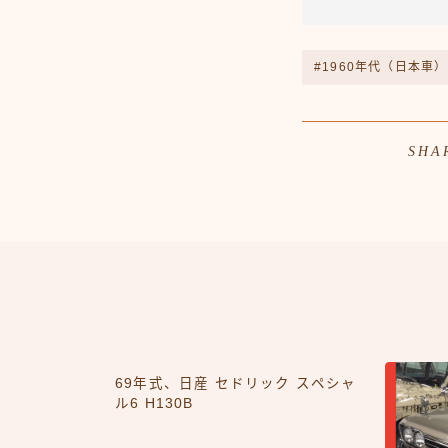
#1960年代（日本車）
SHA
69年式、日産 セドリック スペシャ
ル6 H130B