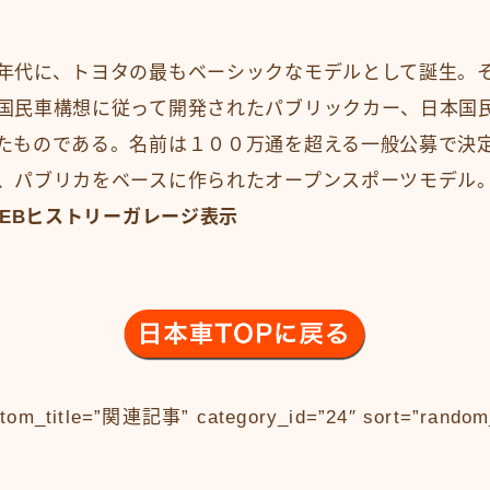
年代に、トヨタの最もベーシックなモデルとして誕生。
国民車構想に従って開発されたパブリックカー、日本国
たものである。名前は１００万通を超える一般公募で決
、パブリカをベースに作られたオープンスポーツモデル
WEBヒストリーガレージ表示
stom_title=”関連記事” category_id=”24″ sort=”random