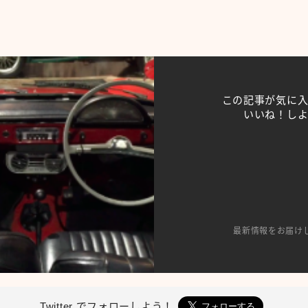
この記事が気に
いいね！し
最新情報をお届け
Twitter で
フォローしよう！