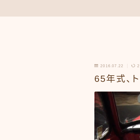
2016.07.22
2
65年式、