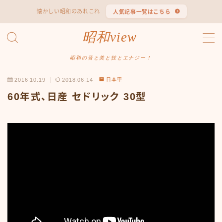
懐かしい昭和のあれこれ
人気記事一覧はこちら
MENU
昭和view
#1653 (タイトルなし)
#2062 (タイトルなし)
昭和の音と美と技とエナジー！
#295 (タイトルなし)
2016.10.19
2018.06.14
日本車
#607 (タイトルなし)
#1118 (タイトルなし)
60年式、日産 セドリック 30型
#1121 (タイトルなし)
#3067 (タイトルなし)
#3568 (タイトルなし)
#4247 (タイトルなし)
#14723 (タイトルなし)
#14736 (タイトルなし)
#14772 (タイトルなし)
#14775 (タイトルなし)
#14862 (タイトルなし)
#14867 (タイトルなし)