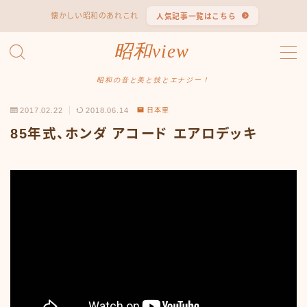
懐かしい昭和のあれこれ
人気記事一覧はこちら
MENU
昭和view
#1653 (タイトルなし)
#2062 (タイトルなし)
昭和の音と美と技とエナジー！
#295 (タイトルなし)
2017.02.22
2018.06.14
日本車
#607 (タイトルなし)
#1118 (タイトルなし)
85年式、ホンダ アコード エアロデッキ
#1121 (タイトルなし)
#3067 (タイトルなし)
#3568 (タイトルなし)
#4247 (タイトルなし)
#14723 (タイトルなし)
#14736 (タイトルなし)
#14772 (タイトルなし)
#14775 (タイトルなし)
#14862 (タイトルなし)
#14867 (タイトルなし)