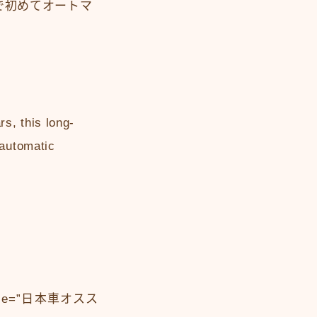
で初めてオートマ
s, this long-
 automatic
_title=”日本車オスス