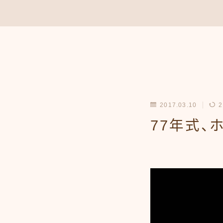
2017.03.10
2
77年式、ホ