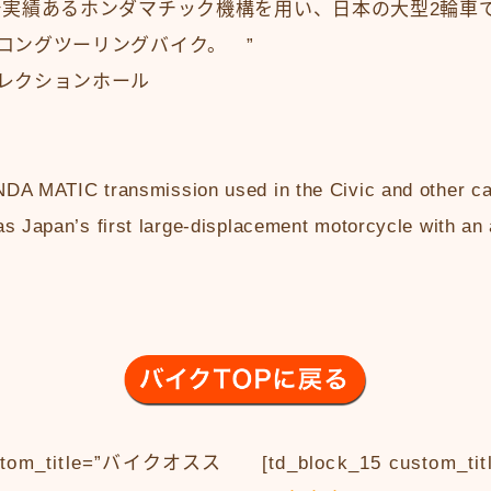
実績あるホンダマチック機構を用い、日本の大型2輪車
ロングツーリングバイク。 ”
レクションホール
DA MATIC transmission used in the Civic and other car
as Japan’s first large-displacement motorcycle with an
custom_title=”バイクオスス
[td_block_15 custom