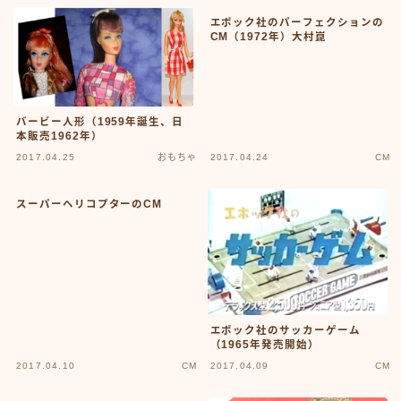
#15107 (タイトルなし)
エポック社のパーフェクションの
#19455 (タイトルなし)
CM（1972年）大村崑
ABOUT
CM
CM50-59
CM60-69
CM70-79
バービー人形（1959年誕生、日
CM80-89
本販売1962年）
CMその他
2017.04.25
おもちゃ
2017.04.24
CM
Contact
google
Homepage – Big Slide
スーパーヘリコプターのCM
Homepage – Big Slide
Homepage – Blog
Homepage – Fashion
Homepage – Full Post Featured
Homepage – Infinite Scroll
Homepage – Loop
Homepage – Magazine
Homepage – Newsmag
エポック社のサッカーゲーム
Homepage – Newspaper
（1965年発売開始）
Homepage – Sport
2017.04.10
CM
2017.04.09
CM
Homepage – Tech
Homepage – Video