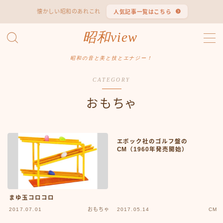
懐かしい昭和のあれこれ
人気記事一覧はこちら
MENU
昭和view
#1653 (タイトルなし)
#2062 (タイトルなし)
昭和の音と美と技とエナジー！
#295 (タイトルなし)
CATEGORY
#607 (タイトルなし)
#1118 (タイトルなし)
おもちゃ
#1121 (タイトルなし)
#3067 (タイトルなし)
#3568 (タイトルなし)
エポック社のゴルフ盤の
#4247 (タイトルなし)
CM（1960年発売開始）
#14723 (タイトルなし)
#14736 (タイトルなし)
#14772 (タイトルなし)
#14775 (タイトルなし)
まゆ玉コロコロ
#14862 (タイトルなし)
2017.07.01
おもちゃ
2017.05.14
CM
#14867 (タイトルなし)