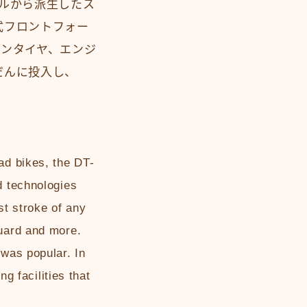
ルから派生したス
式フロントフォー
ーンタイヤ、エンジ
だんに投入し、
ad bikes, the DT-
d technologies
est stroke of any
guard and more.
 was popular. In
ng facilities that