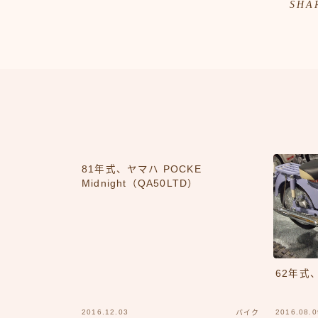
SHA
81年式、ヤマハ POCKE
Midnight（QA50LTD）
62年式
2016.12.03
2016.08.0
バイク