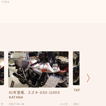
 copy
78年式、スズキ GS
81年登場、スズキ GSX-1100S
KATANA
2017.01.24
2017.01.13
イク
バイク