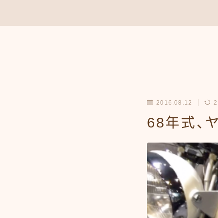
2016.08.12
2
68年式、ヤ