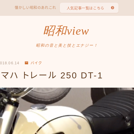
懐かしい昭和のあれこれ
人気記事一覧はこちら
昭和view
昭和の音と美と技とエナジー！
018.06.14
バイク
マハ トレール 250 DT-1