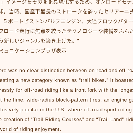
く」イメージをそのまま具現化するため、オンロードモデ
却。当時、国産車最長のストロークを誇ったセリアーニ
、５ポートピストンバルブエンジン、大径ブロックパタ
フロード走行に焦点を絞ったテクノロジーや装備をふん
う新しいジャンルを築き上げた。”
ミュニケーションプラザ表示
ere was no clear distinction between on-road and off-ro
eating a new category known as “trail bikes.” It boaste
essly for off-road riding like a front fork with the long
 the time, wide-radius block-pattern tires, an engine 
osively popular in the U.S. where off-road sport riding
e creation of “Trail Riding Courses” and “Trail Land” ridi
orld of riding enjoyment.