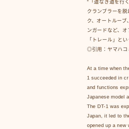
“「道なき道を行
クランブラーを脱
ク、オートルーブ
ンガードなど、オ
「トレール」とい
◎引用：ヤマハコ
At a time when th
1 succeeded in cr
and functions expr
Japanese model at
The DT-1 was expl
Japan, it led to th
opened up a new w