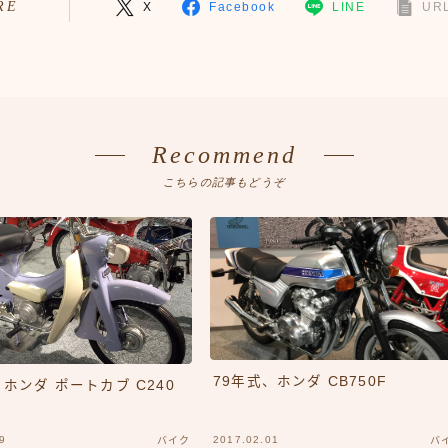
RE
X
Facebook
LINE
URL
Recommend
こちらの記事もどうぞ
79年式、ホンダ CB750F
、ホンダ ポートカブ C240
9
2017.02.01
バイク
バ