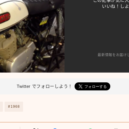
この記事が気に
いいね！し
最新情報をお届け
Twitter で
フォローしよう！
#1968