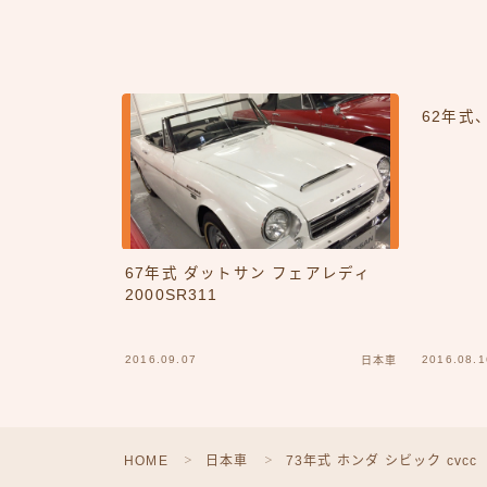
62年式
67年式 ダットサン フェアレディ
2000SR311
2016.09.07
2016.08.1
日本車
HOME
日本車
73年式 ホンダ シビック cvcc
＞
＞