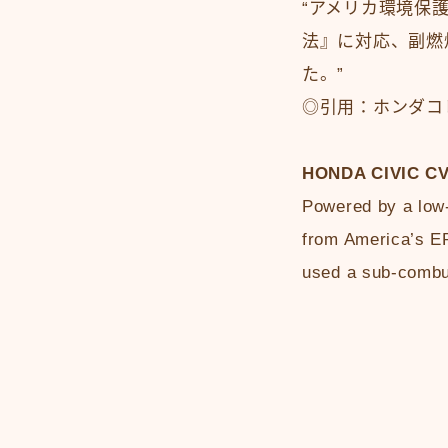
“アメリカ環境保
法』に対応、副燃
た。”
◎引用：ホンダコ
HONDA CIVIC C
Powered by a low-
from America’s EP
used a sub-combu