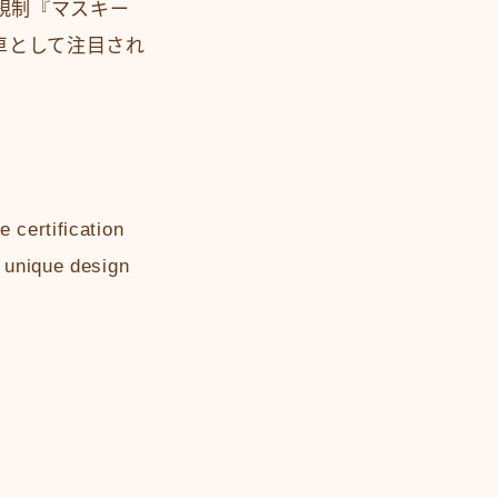
規制『マスキー
車として注目され
 certification
s unique design