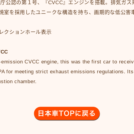
護庁公認の第１号、『CVCC』エンジンを搭載。排気ガス
焼室を採用したユニークな構造を持ち、画期的な低公害
レクションホール表示
VCC
emission CVCC engine, this was the first car to receive
A for meeting strict exhaust emissions regulations. It
stion chamber.