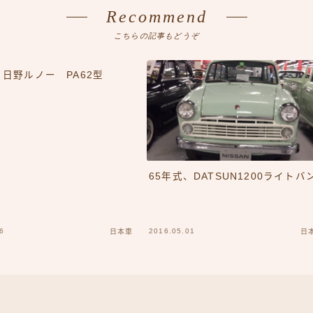
Recommend
こちらの記事もどうぞ
、日野ルノー PA62型
65年式、DATSUN1200ライトバ
6
2016.05.01
日本車
日