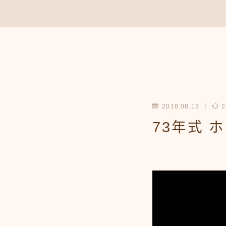
2016.08.13
2
73年式 ホ