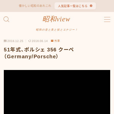
懐かしい昭和のあれこれ
人気記事一覧はこちら
MENU
昭和view
#1653 (タイトルなし)
#2062 (タイトルなし)
昭和の音と美と技とエナジー！
#295 (タイトルなし)
2016.12.25
2018.06.14
外車
#607 (タイトルなし)
#1118 (タイトルなし)
51年式、ポルシェ 356 クーペ
#1121 (タイトルなし)
（Germany/Porsche）
#3067 (タイトルなし)
#3568 (タイトルなし)
#4247 (タイトルなし)
#14723 (タイトルなし)
#14736 (タイトルなし)
#14772 (タイトルなし)
#14775 (タイトルなし)
#14862 (タイトルなし)
#14867 (タイトルなし)