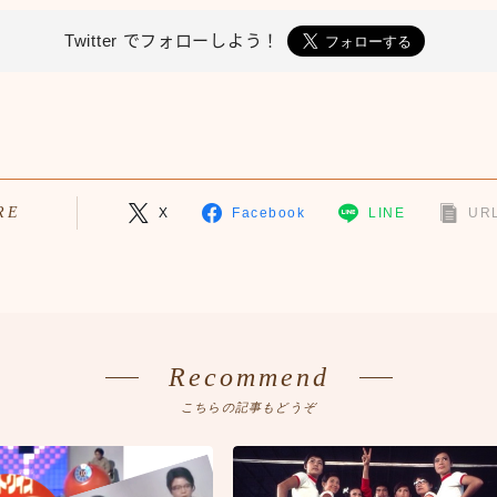
Twitter で
フォローしよう！
RE
X
Facebook
LINE
URL
Recommend
こちらの記事もどうぞ