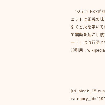
“ジェットの武器
ェットは正義の味
引くと火を噴いて
て震動を起こし敵
ー！」は流行語と
◎引用：wikipedi
[td_block_15 c
category_id=”19