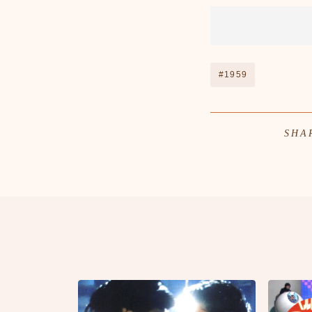
#1959
SHA