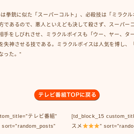
は拳銃に似た「スーパーコルト」、必殺技は「ミラクル
方であるので、悪人といえども決して殺さず、スーパー
相手をしびれさせ、ミラクルボイスも「ウー、ヤー、ター
を失神させる技である。ミラクルボイスは人気を博し、
なった。”
a
ustom_title=”テレビ番組”
[td_block_15 custom
″ sort=”random_posts”
スメ
” sort=”rand