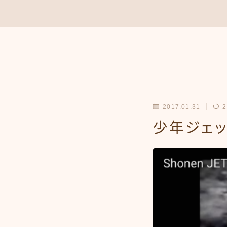
2017.01.31
2
少年ジェッ