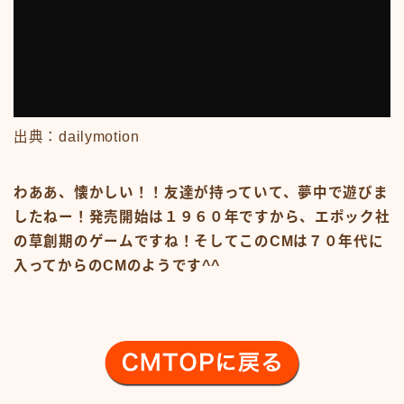
#15107 (タイトルなし)
#19455 (タイトルなし)
ABOUT
CM
CM50-59
CM60-69
CM70-79
CM80-89
出典：dailymotion
CMその他
Contact
google
わああ、懐かしい！！友達が持っていて、夢中で遊びま
Homepage – Big Slide
Homepage – Big Slide
したねー！発売開始は１９６０年ですから、エポック社
Homepage – Blog
の草創期のゲームですね！そしてこのCMは７０年代に
Homepage – Fashion
Homepage – Full Post Featured
入ってからのCMのようです^^
Homepage – Infinite Scroll
Homepage – Loop
Homepage – Magazine
Homepage – Newsmag
Homepage – Newspaper
Homepage – Sport
Homepage – Tech
Homepage – Video