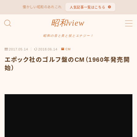
懐かしい昭和のあれこれ
人気記事一覧はこちら
MENU
昭和view
#1653 (タイトルなし)
#2062 (タイトルなし)
昭和の音と美と技とエナジー！
#295 (タイトルなし)
2017.05.14
2018.06.14
CM
#607 (タイトルなし)
#1118 (タイトルなし)
エポック社のゴルフ盤のCM（1960年発売開
#1121 (タイトルなし)
始）
#3067 (タイトルなし)
#3568 (タイトルなし)
#4247 (タイトルなし)
#14723 (タイトルなし)
#14736 (タイトルなし)
#14772 (タイトルなし)
#14775 (タイトルなし)
#14862 (タイトルなし)
#14867 (タイトルなし)