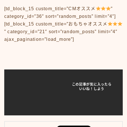
News
sample
[td_block_15 custom_title=”CMオススメ
”
test
category_id=”36″ sort=”random_posts” limit=”4″]
あの頃のいろいろ
[td_block_15 custom_title=”おもちゃオススメ
あの頃のいろいろ50-59
” category_id=”21″ sort=”random_posts” limit=”4″
あの頃のいろいろ60-69
あの頃のいろいろ70-79
ajax_pagination=”load_more”]
あの頃のいろいろ80-89
あの頃のいろいろその他
あの頃のいろいろ整備場所
あの頃のいろいろ整備場所
おもちゃ
おもちゃ50-59
この記事が気に入ったら
おもちゃ60-69
いいね！しよう
おもちゃ70-79
おもちゃ80-89
おもちゃその他
アニメ
アニメ50-59
アニメ60-69