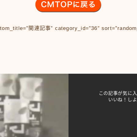
stom_title=”関連記事” category_id=”36″ sort=”random
この記事が気に
いいね！し