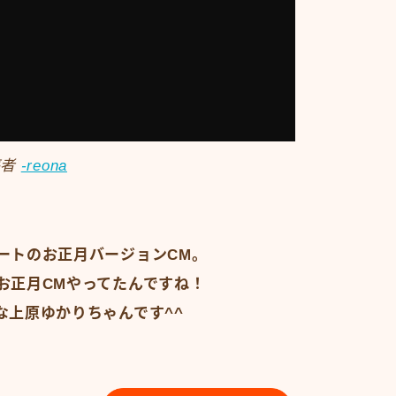
稿者
-reona
ートのお正月バージョンCM。
お正月CMやってたんですね！
な上原ゆかりちゃんです^^