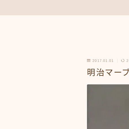
2017.01.01
2
明治マーブ