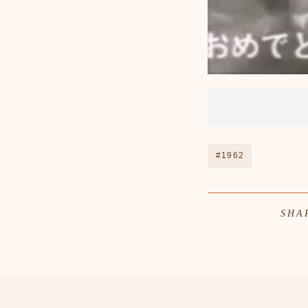
#1962
SHA