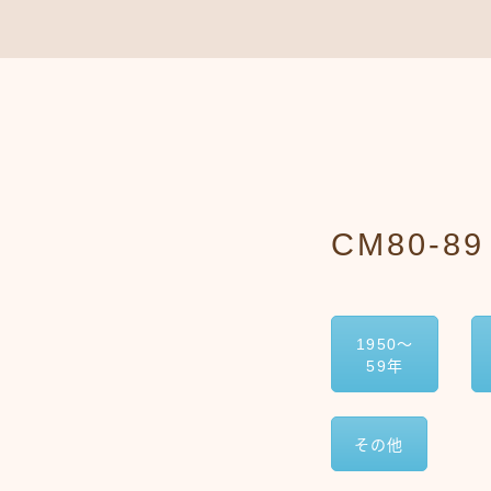
CM80-89
1950〜
59年
その他