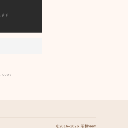
します
 copy
2016–2026 昭和view