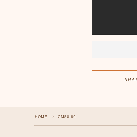
SHA
HOME
CM80-89
＞