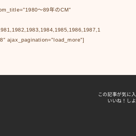
stom_title=”1980〜89年のCM”
″
1981,1982,1983,1984,1985,1986,1987,1
”8″ ajax_pagination=”load_more”]
この記事が気に
いいね！し