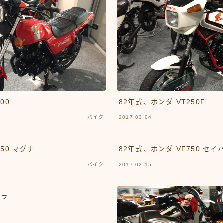
00
82年式、ホンダ VT250F
バイク
2017.03.04
50 マグナ
82年式、ホンダ VF750 セイ
バイク
2017.02.15
トラ